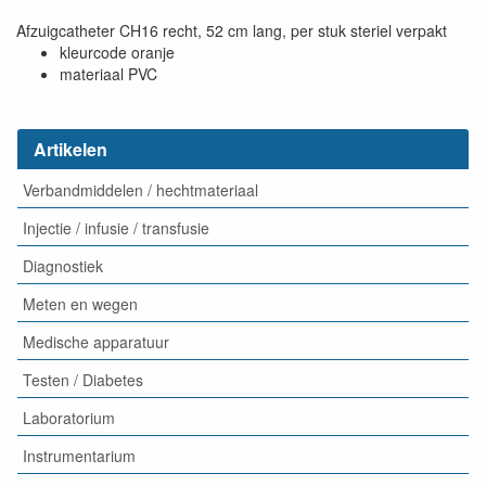
Afzuigcatheter CH16 recht, 52 cm lang, per stuk steriel verpakt
kleurcode oranje
materiaal PVC
Artikelen
Verbandmiddelen / hechtmateriaal
Injectie / infusie / transfusie
Diagnostiek
Meten en wegen
Medische apparatuur
Testen / Diabetes
Laboratorium
Instrumentarium