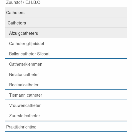
Zuurstof / E.H.B.O
Catheters
Catheters
Afzuigcatheters
Catheter glijmiddel
Balloncatheter Silcoat
Catheterklemmen
Nelatoncatheter
Rectaalcatheter
Tiemann catheter
Vrouwencatheter
Zuurstofcatheter
Praktijkinrichting