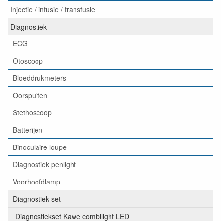
Injectie / infusie / transfusie
Diagnostiek
ECG
Otoscoop
Bloeddrukmeters
Oorspuiten
Stethoscoop
Batterijen
Binoculaire loupe
Diagnostiek penlight
Voorhoofdlamp
Diagnostiek-set
Diagnostiekset Kawe combilight LED