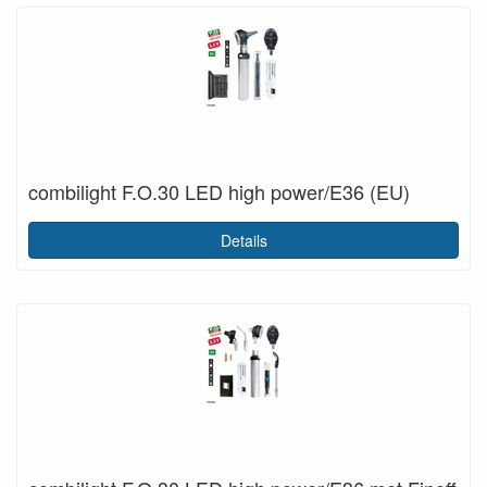
combilight F.O.30 LED high power/E36 (EU)
Details