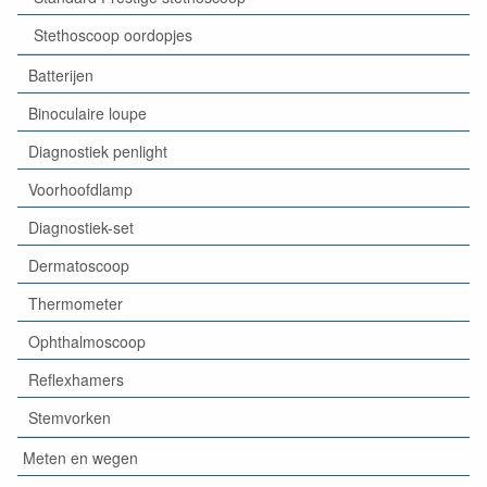
Stethoscoop oordopjes
Batterijen
Binoculaire loupe
Diagnostiek penlight
Voorhoofdlamp
Diagnostiek-set
Dermatoscoop
Thermometer
Ophthalmoscoop
Reflexhamers
Stemvorken
Meten en wegen