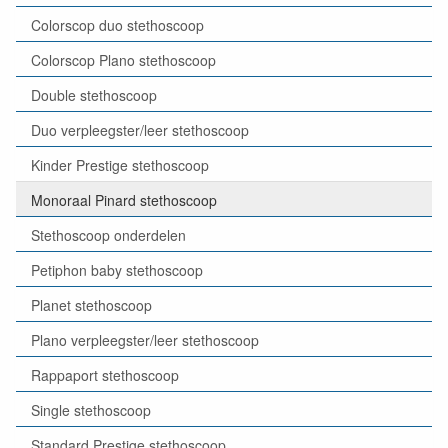
Colorscop duo stethoscoop
Colorscop Plano stethoscoop
Double stethoscoop
Duo verpleegster/leer stethoscoop
Kinder Prestige stethoscoop
Monoraal Pinard stethoscoop
Stethoscoop onderdelen
Petiphon baby stethoscoop
Planet stethoscoop
Plano verpleegster/leer stethoscoop
Rappaport stethoscoop
Single stethoscoop
Standard Prestige stethoscoop