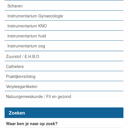
Scharen
Instrumentarium Gynaecologie
Instrumentarium KNO
Instrumentarium huid
Instrumentarium oog
Zuurstof / E.H.B.O
Catheters
Praktijkinrichting
Verpleegartikelen
Natuurgeneeskunde / Fit en gezond
Zoeken
Waar ben je naar op zoek?