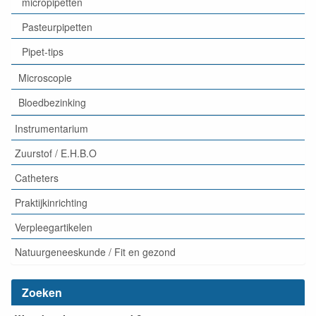
micropipetten
Pasteurpipetten
Pipet-tips
Microscopie
Bloedbezinking
Instrumentarium
Zuurstof / E.H.B.O
Catheters
Praktijkinrichting
Verpleegartikelen
Natuurgeneeskunde / Fit en gezond
Zoeken