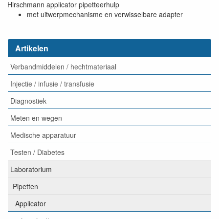
Hirschmann applicator pipetteerhulp
met uitwerpmechanisme en verwisselbare adapter
Artikelen
Verbandmiddelen / hechtmateriaal
Injectie / infusie / transfusie
Diagnostiek
Meten en wegen
Medische apparatuur
Testen / Diabetes
Laboratorium
Pipetten
Applicator