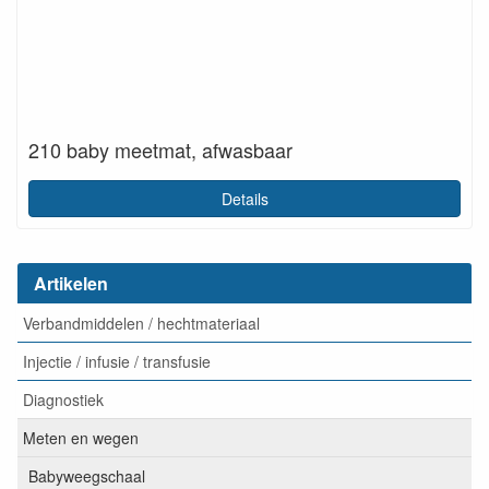
210 baby meetmat, afwasbaar
Details
Artikelen
Verbandmiddelen / hechtmateriaal
Injectie / infusie / transfusie
Diagnostiek
Meten en wegen
Babyweegschaal