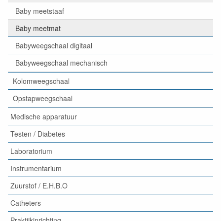
Baby meetstaaf
Baby meetmat
Babyweegschaal digitaal
Babyweegschaal mechanisch
Kolomweegschaal
Opstapweegschaal
Medische apparatuur
Testen / Diabetes
Laboratorium
Instrumentarium
Zuurstof / E.H.B.O
Catheters
Praktijkinrichting