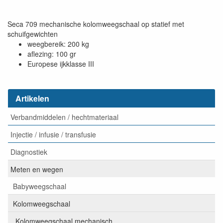
Seca 709 mechanische kolomweegschaal op statief met
schuifgewichten
weegbereik: 200 kg
aflezing: 100 gr
Europese ijkklasse III
Artikelen
Verbandmiddelen / hechtmateriaal
Injectie / infusie / transfusie
Diagnostiek
Meten en wegen
Babyweegschaal
Kolomweegschaal
Kolomweegschaal mechanisch