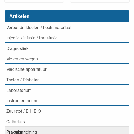
Artikelen
Verbandmiddelen / hechtmateriaal
Injectie / infusie / transfusie
Diagnostiek
Meten en wegen
Medische apparatuur
Testen / Diabetes
Laboratorium
Instrumentarium
Zuurstof / E.H.B.O
Catheters
Praktijkinrichting