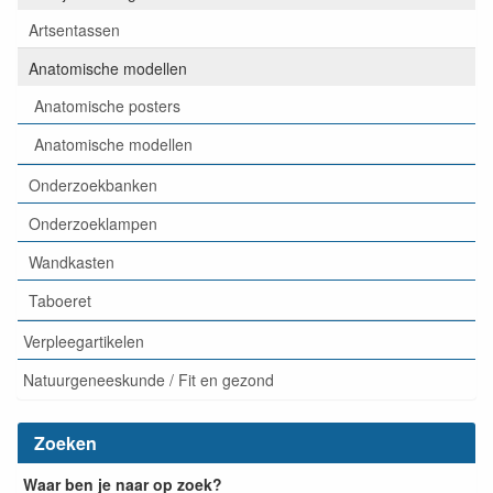
Artsentassen
Anatomische modellen
Anatomische posters
Anatomische modellen
Onderzoekbanken
Onderzoeklampen
Wandkasten
Taboeret
Verpleegartikelen
Natuurgeneeskunde / Fit en gezond
Zoeken
Waar ben je naar op zoek?