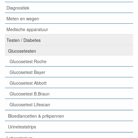
Diagnostiek
Meten en wegen
Medische apparatuur
Testen / Diabetes
Glucosetesten
Glucosetest Roche
Glucosetest Bayer
Glucosetest Abbott
Glucosetest B.Braun
Glucosetest Lifescan
Bloedlancetten & prikpennen
Urineteststrips
Laboratorium