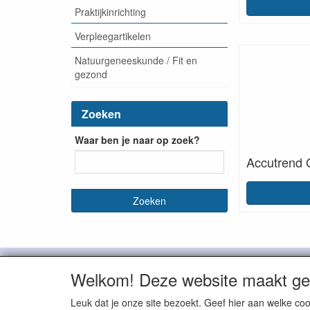
Praktijkinrichting
Verpleegartikelen
Natuurgeneeskunde / Fit en
gezond
Zoeken
Waar ben je naar op zoek?
Accutrend G
De Bruin Medische Groothandel

Welkom! Deze website maakt geb
Leuk dat je onze site bezoekt. Geef hier aan welke 