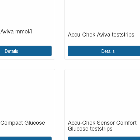
Aviva mmol/l
Accu-Chek Aviva teststrips
Details
Details
 Compact Glucose
Accu-Chek Sensor Comfort
Glucose teststrips