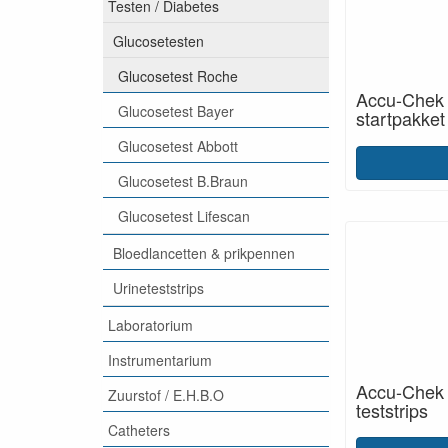
Testen / Diabetes
Glucosetesten
Glucosetest Roche
Accu-Chek 
Glucosetest Bayer
startpakket
Glucosetest Abbott
Glucosetest B.Braun
Glucosetest Lifescan
Bloedlancetten & prikpennen
Urineteststrips
Laboratorium
Instrumentarium
Accu-Chek
Zuurstof / E.H.B.O
teststrips
Catheters