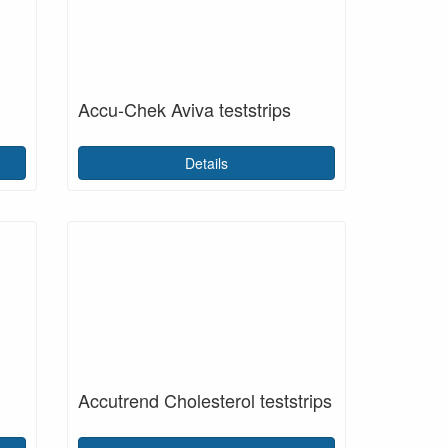
Accu-Chek Aviva teststrips
Details
Accutrend Cholesterol teststrips