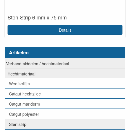
Steri-Strip 6 mm x 75 mm
Details
Artikelen
Verbandmiddelen / hechtmateriaal
Hechtmateriaal
Weefsellijm
Catgut hechtzijde
Catgut mariderm
Catgut polyester
Steri strip