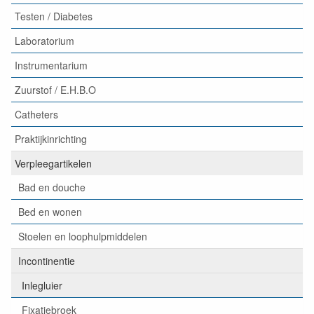
Testen / Diabetes
Laboratorium
Instrumentarium
Zuurstof / E.H.B.O
Catheters
Praktijkinrichting
Verpleegartikelen
Bad en douche
Bed en wonen
Stoelen en loophulpmiddelen
Incontinentie
Inlegluier
Fixatiebroek