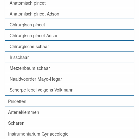
Anatomisch pincet
Anatomisch pincet Adson
Chirurgisch pincet
Chirurgisch pincet Adson
Chirurgische schaar
Irisschaar
Metzenbaum schaar
Naaldvoerder Mayo-Hegar
Scherpe lepel volgens Volkmann
Pincetten
Arterieklemmen
Scharen
Instrumentarium Gynaecologie