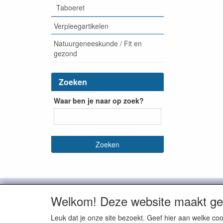
Taboeret
Verpleegartikelen
Natuurgeneeskunde / Fit en
gezond
Zoeken
Waar ben je naar op zoek?
De Bruin Medische Groothandel

Welkom! Deze website maakt geb
Leuk dat je onze site bezoekt. Geef hier aan welke 