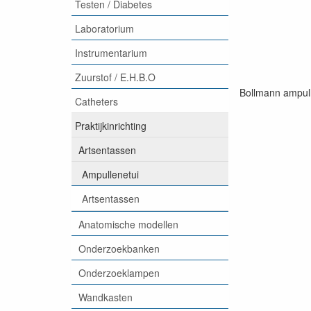
Testen / Diabetes
Laboratorium
Instrumentarium
Zuurstof / E.H.B.O
Bollmann ampull
Catheters
Praktijkinrichting
Artsentassen
Ampullenetui
Artsentassen
Anatomische modellen
Onderzoekbanken
Onderzoeklampen
Wandkasten